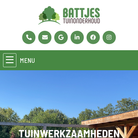
MENU
TUINWERKZAAMHEDEN