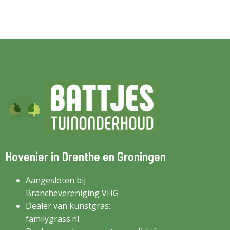
Hovenier in Drenthe en Groningen
Aangesloten bij
Branchevereniging VHG
Dealer van kunstgras:
familygrass.nl