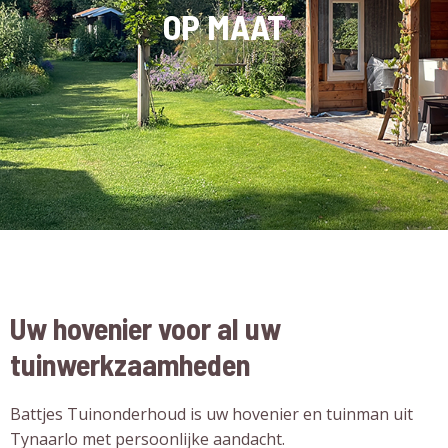
OP MAAT
Uw hovenier voor al uw
tuinwerkzaamheden
Battjes Tuinonderhoud is uw
hovenier
en
tuinman
uit
Tynaarlo met persoonlijke aandacht.