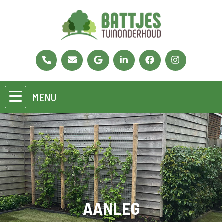
MENU
AANLEG