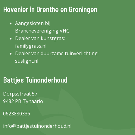
Hovenier in Drenthe en Groningen
Aangesloten bij
Branchevereniging VHG
Dealer van kunstgras:
familygrass.nl
Dealer van duurzame tuinverlichting:
suslight.nl
Battjes Tuinonderhoud
Dorpsstraat 57
9482 PB Tynaarlo
0623880336
info@battjestuinonderhoud.nl