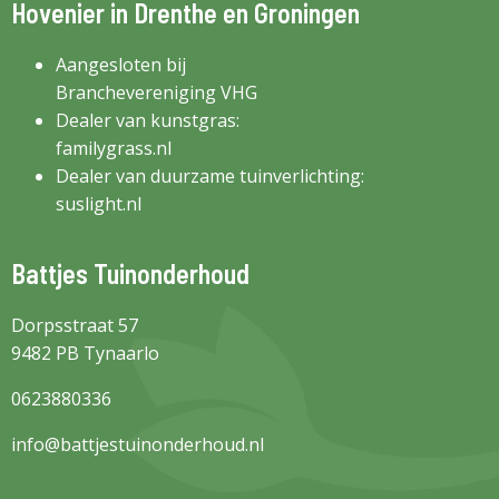
Hovenier in Drenthe en Groningen
Aangesloten bij
Branchevereniging VHG
Dealer van kunstgras:
familygrass.nl
Dealer van duurzame tuinverlichting:
suslight.nl
Battjes Tuinonderhoud
Dorpsstraat 57
9482 PB Tynaarlo
0623880336
info@battjestuinonderhoud.nl